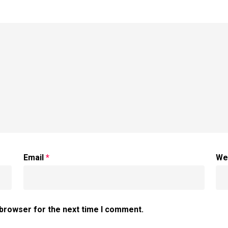
Email
*
We
 browser for the next time I comment.