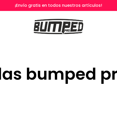
¡Envío gratis en todos nuestros artículos!
llas bumped pr