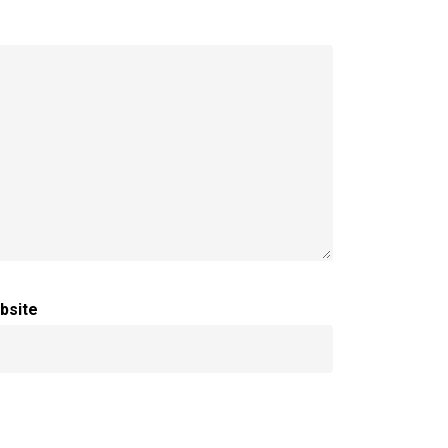
bsite