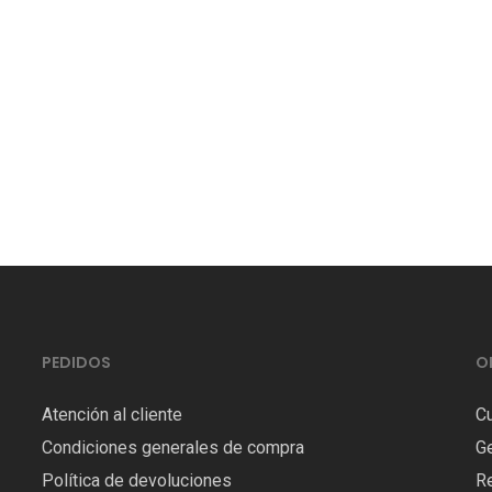
PEDIDOS
O
Atención al cliente
C
Condiciones generales de compra
Ge
Política de devoluciones
Re